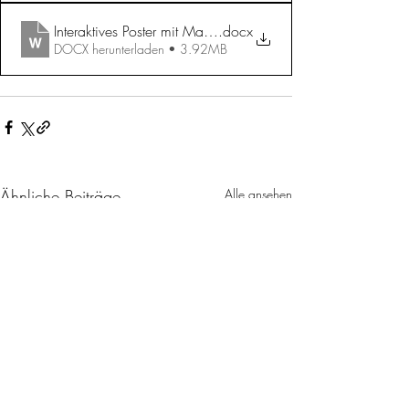
Interaktives Poster mit MakeyMakey
.docx
DOCX herunterladen • 3.92MB
Ähnliche Beiträge
Alle ansehen