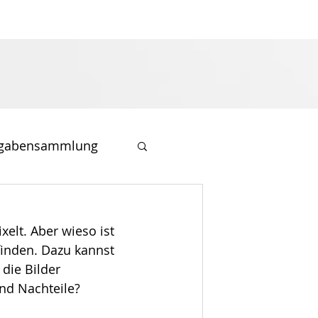
gabensammlung
xelt. Aber wieso ist 
finden. Dazu kannst 
die Bilder 
und Nachteile?