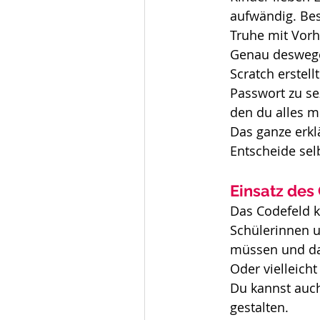
aufwändig. Bes
Truhe mit Vorh
Genau deswege
Scratch erstel
Passwort zu sez
den du alles m
Das ganze erkl
Entscheide selb
Einsatz des
Das Codefeld k
Schülerinnen u
müssen und das
Oder vielleich
Du kannst auc
gestalten.