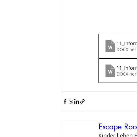
11_Infor
DOCX her
11_Infor
DOCX her
Escape Roo
Kinder lieben 