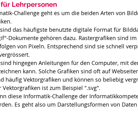
für Lehrpersonen
rmatik-Challenge geht es um die beiden Arten von Bildd
iken.
sind das häufigste benutzte digitale Format für Bilddat
.gif"-Dokumente gehören dazu. Rastergrafiken sind im
gen von Pixeln. Entsprechend sind sie schnell verpi
ergrössert.
 sind hingegen Anleitungen für den Computer, mit den
ichnen kann. Solche Grafiken sind oft auf Webseiten
ind häufig Vektorgrafiken und können so beliebig verg
 Vektorgrafiken ist zum Beispiel ".svg".
nn diese Informatik-Challenge der Informatikkompet
rden. Es geht also um Darstellungsformen von Daten