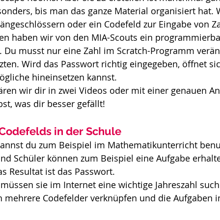
onders, bis man das ganze Material organisiert hat. 
ängeschlössern oder ein Codefeld zur Eingabe von Z
n haben wir von den MIA-Scouts ein programmierbar
lt. Du musst nur eine Zahl im Scratch-Programm verä
ten. Wird das Passwort richtig eingegeben, öffnet sich
ögliche hineinsetzen kannst.
ären wir dir in zwei Videos oder mit einer genauen Anl
st, was dir besser gefällt!
 Codefelds in der Schule
annst du zum Beispiel im Mathematikunterricht benu
nd Schüler können zum Beispiel eine Aufgabe erhalten
 Resultat ist das Passwort.
t müssen sie im Internet eine wichtige Jahreszahl suc
h mehrere Codefelder verknüpfen und die Aufgaben i