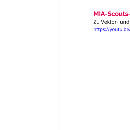
MIA-Scouts-
Zu Vektor- und
https://youtu.b