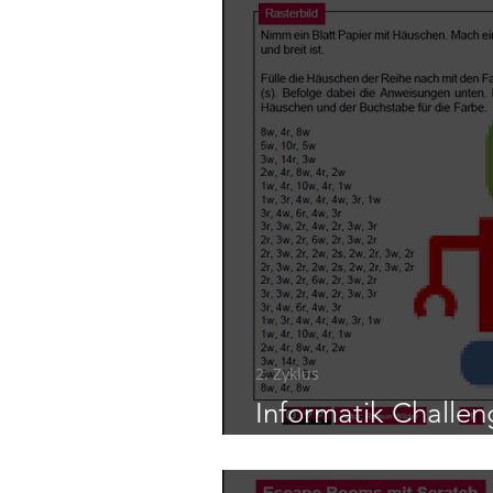
2. Zyklus
Informatik Challen
Vektorgrafiken