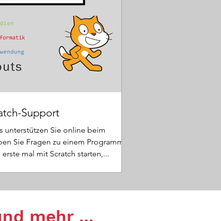
atch-Support
 unterstützen Sie online beim
ben Sie Fragen zu einem Programm?
erste mal mit Scratch starten,...
nd mehr ...