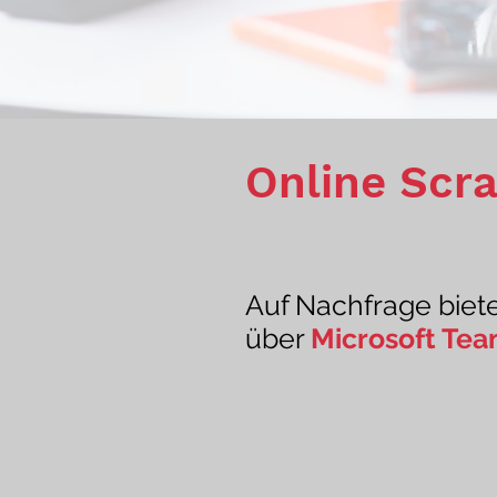
Online Scr
Auf Nachfrage biet
über
Microsoft Te