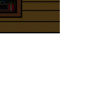
iläums-Rätsel