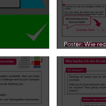
Poster: Wie rec
ur Kinderseite
Internet?