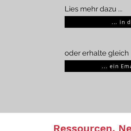
Lies mehr dazu ...
... in
oder erhalte gleich 
... ein Em
Ressourcen, Neu