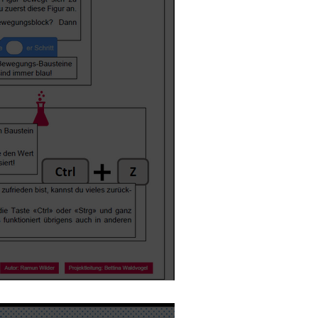
 hacken